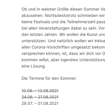
Ob und in welcher Größe diesen Sommer Vera
abzusehen. Nichtsdestotrotz schmieden wir 
kleine Festivals und die Teilnehmerzahl pa
bei allen Veranstaltungen dabei zu sein. Vo
den letzten Jahren. Wir wollen die Kunst un
unterstützen. Und natürlich wollen wir Inkl
allen Corona-Vorschriften umgesetzt bekomme
versprechen können, ist, dass wir dich vor
kommen willst, aber irgendwo Unterstützung
eine Lösung.
Die Termine für den Sommer:
10.06. – 13.06.2021
24.06. – 27.06.2021
29.07. – 01.08.2021