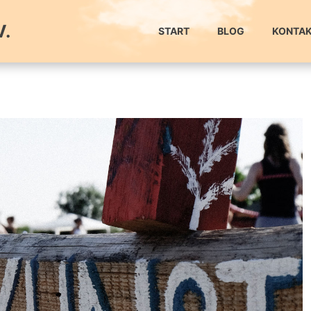
V.
START
BLOG
KONTA