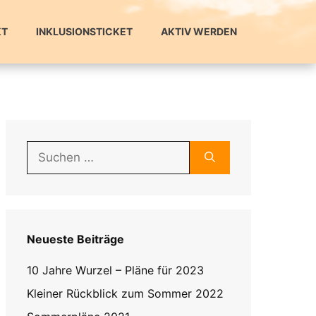
KT
INKLUSIONSTICKET
AKTIV WERDEN
Suchen
nach:
Neueste Beiträge
10 Jahre Wurzel – Pläne für 2023
Kleiner Rückblick zum Sommer 2022