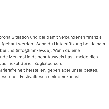
orona Situation und der damit verbundenen finanziell
 aufgebaut werden. Wenn du Unterstützung bei deinem
t bei uns (info@kmn-ev.de). Wenn du eine
ende Merkmal in deinem Ausweis hast, melde dich
as Ticket deiner Begleitperson.
rierefreiheit herstellen, geben aber unser bestes,
esslichen Festivalbesuch erleben kannst.