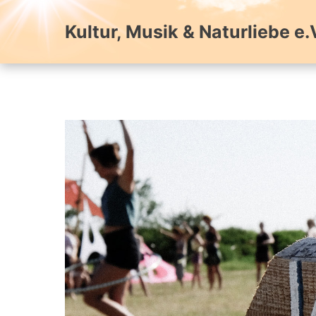
Zum
Inhalt
Kultur, Musik & Naturliebe e.
springen