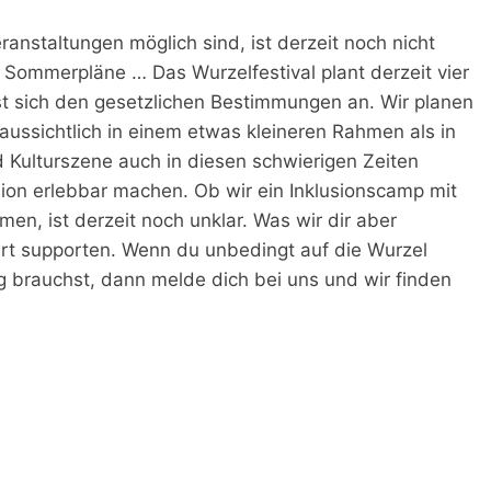
nstaltungen möglich sind, ist derzeit noch nicht
Sommerpläne … Das Wurzelfestival plant derzeit vier
sst sich den gesetzlichen Bestimmungen an. Wir planen
raussichtlich in einem etwas kleineren Rahmen als in
d Kulturszene auch in diesen schwierigen Zeiten
usion erlebbar machen. Ob wir ein Inklusionscamp mit
n, ist derzeit noch unklar. Was wir dir aber
 Ort supporten. Wenn du unbedingt auf die Wurzel
 brauchst, dann melde dich bei uns und wir finden