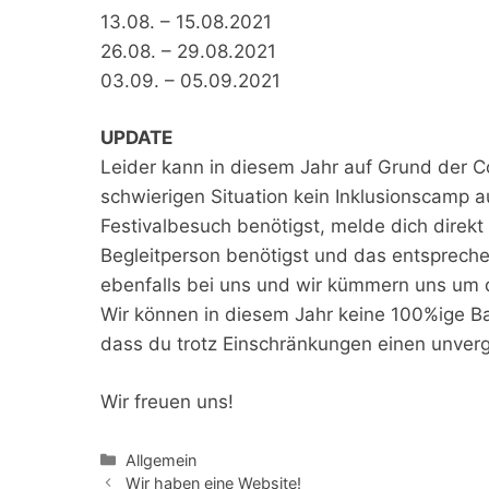
13.08. – 15.08.2021
26.08. – 29.08.2021
03.09. – 05.09.2021
UPDATE
Leider kann in diesem Jahr auf Grund der C
schwierigen Situation kein Inklusionscamp
Festivalbesuch benötigst, melde dich direk
Begleitperson benötigst und das entsprech
ebenfalls bei uns und wir kümmern uns um d
Wir können in diesem Jahr keine 100%ige Bar
dass du trotz Einschränkungen einen unverg
Wir freuen uns!
Kategorien
Allgemein
Wir haben eine Website!